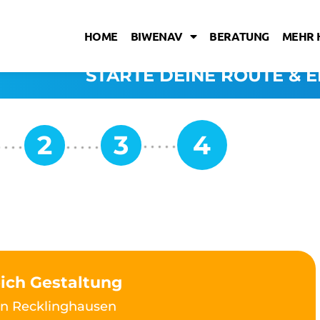
HOME
BIWENAV
BERATUNG
MEHR 
STARTE DEINE ROUTE & E
eich Gestaltung
n Recklinghausen