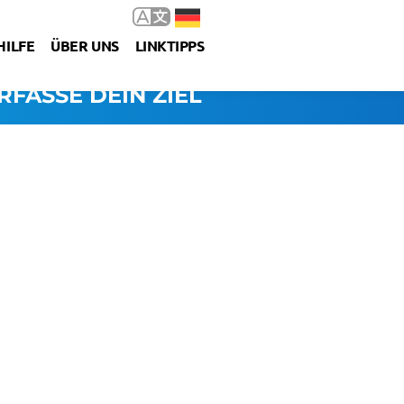
HILFE
ÜBER UNS
LINKTIPPS
RFASSE DEIN ZIEL