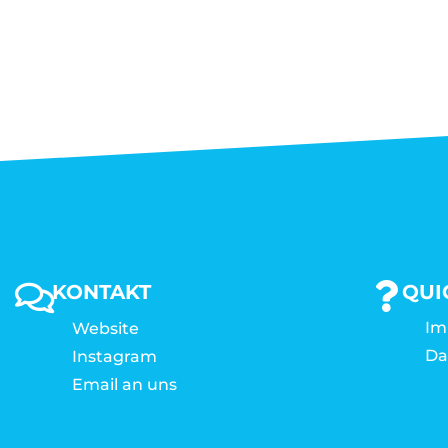
KONTAKT
QUI
Im
Website
Da
Instagram
Email an uns