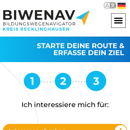
STARTE DEINE ROUTE &
ERFASSE DEIN ZIEL
Ich interessiere mich für: