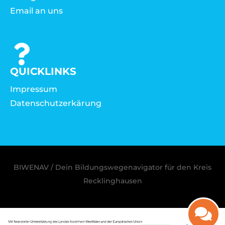
Email an uns
QUICKLINKS
Impressum
Datenschutzerkärung
BIWENAV / Dein Bildungswegenavigator für den Kreis
Recklinghausen