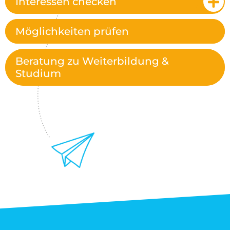
Interessen checken
Möglichkeiten prüfen
Beratung zu Weiterbildung &
Studium