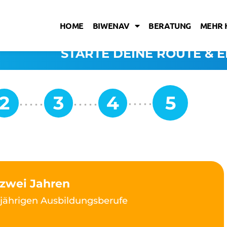
HOME
BIWENAV
BERATUNG
MEHR 
STARTE DEINE ROUTE & E
 zwei Jahren
ijährigen Ausbildungsberufe