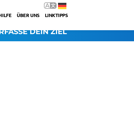
HILFE
ÜBER UNS
LINKTIPPS
RFASSE DEIN ZIEL