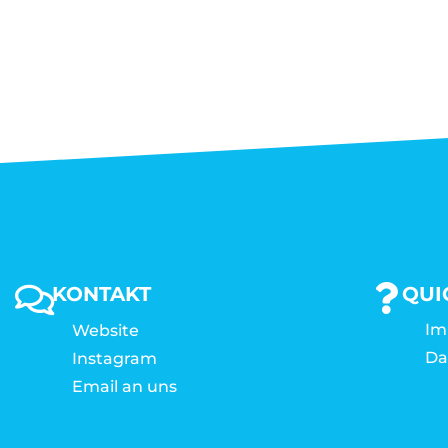
KONTAKT
QUI
Im
Website
Da
Instagram
Email an uns