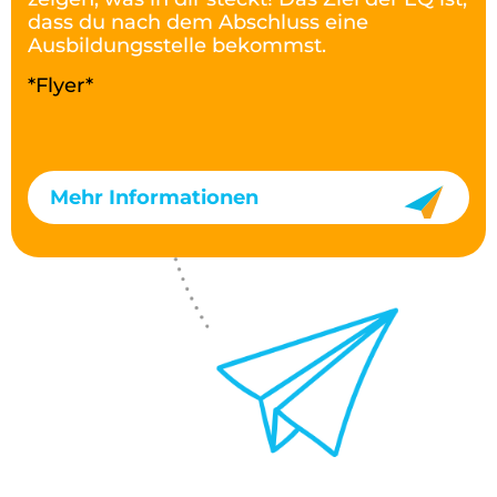
dass du nach dem Abschluss eine
Ausbildungs
stelle bekommst.
*Flyer*
Mehr Informationen