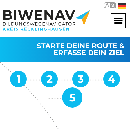
STARTE DEINE ROUTE &
ERFASSE DEIN ZIEL