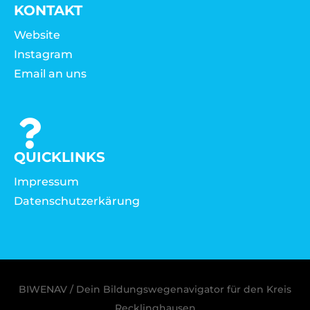
KONTAKT
Website
Instagram
Email an uns
QUICKLINKS
Impressum
Datenschutzerkärung
BIWENAV / Dein Bildungswegenavigator für den Kreis
Recklinghausen