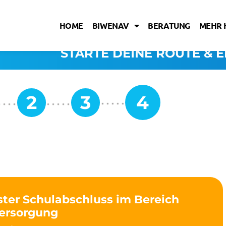
HOME
BIWENAV
BERATUNG
MEHR 
STARTE DEINE ROUTE & E
ster Schulabschluss im Bereich
ersorgung