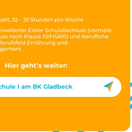
lzeit, 32 - 35 Stunden pro Woche
rweiterter Erster Schulabschluss (vormals:
ss nach Klasse 10/HSA10) und berufliche
Berufsfeld Ernährung und
agement
Hier geht’s weiter:
chule I am BK Gladbeck