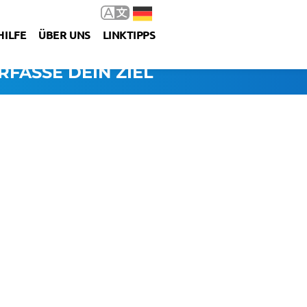
HILFE
ÜBER UNS
LINKTIPPS
RFASSE DEIN ZIEL