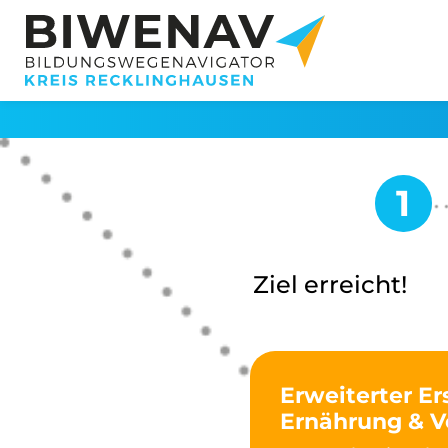
Ziel erreicht!
Erweiterter Er
Ernährung & V