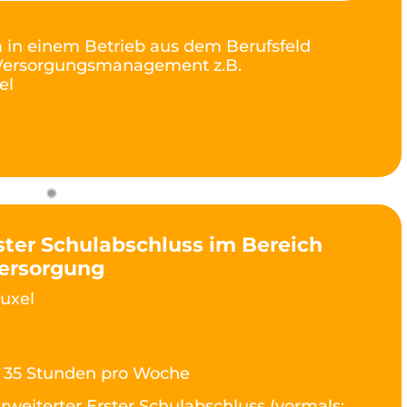
 in einem Betrieb aus dem Berufsfeld
Versorgungsmanagement z.B.
el
ster Schulabschluss im Bereich
ersorgung
uxel
- 35 Stunden pro Woche
rweiterter Erster Schulabschluss (vormals: