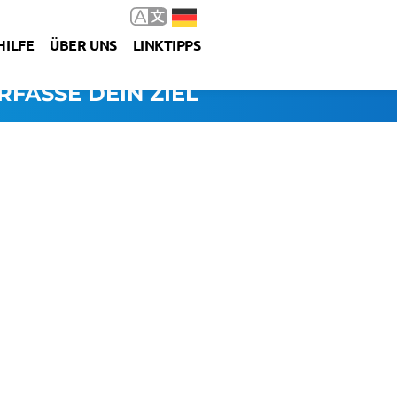
HILFE
ÜBER UNS
LINKTIPPS
RFASSE DEIN ZIEL