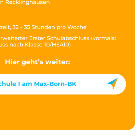
n Recklinghausen
lzeit, 32 - 35 Stunden pro Woche
rweiterter Erster Schulabschluss (vormals:
ss nach Klasse 10/HSA10)
Hier geht’s weiter:
chule I am Max-Born-BK