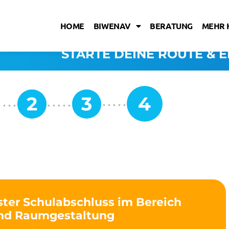
HOME
BIWENAV
BERATUNG
MEHR 
STARTE DEINE ROUTE & E
ster Schulabschluss im Bereich
und Raumgestaltung