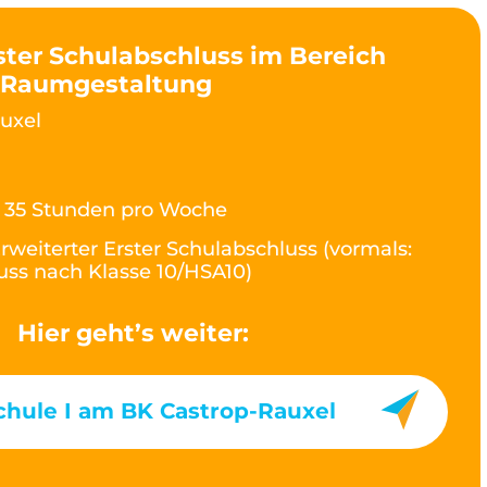
ster Schulabschluss im Bereich
& Raumgestaltung
uxel
- 35 Stunden pro Woche
rweiterter Erster Schulabschluss (vormals:
ss nach Klasse 10/HSA10)
Hier geht’s weiter:
chule I am BK Castrop-Rauxel