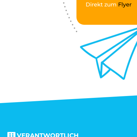
Direkt zum
Flyer
VERANTWORTLICH