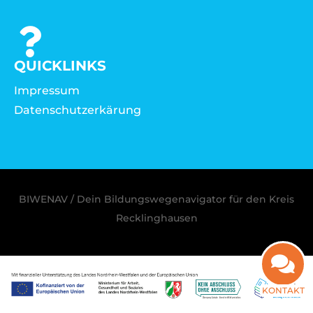
QUICKLINKS
Impressum
Datenschutzerkärung
BIWENAV / Dein Bildungswegenavigator für den Kreis
Recklinghausen
KONTAKT