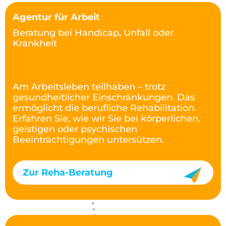
Agentur für Arbeit
Beratung bei Handicap, Unfall oder
Krankheit
Am Arbeitsleben teilhaben – trotz
gesundheitlicher Einschränkungen. Das
ermöglicht die berufliche Rehabilitation.
Erfahren Sie, wie wir Sie bei körperlichen,
geistigen oder psychischen
Beeinträchtigungen untersützen.
Zur Reha-Beratung