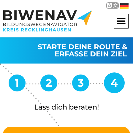
STARTE DEINE ROUTE &
ERFASSE DEIN ZIEL
Lass dich beraten!