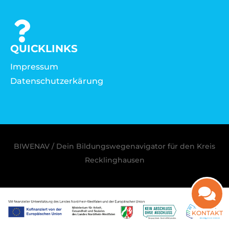
QUICKLINKS
Impressum
Datenschutzerkärung
BIWENAV / Dein Bildungswegenavigator für den Kreis
Recklinghausen
KONTAKT