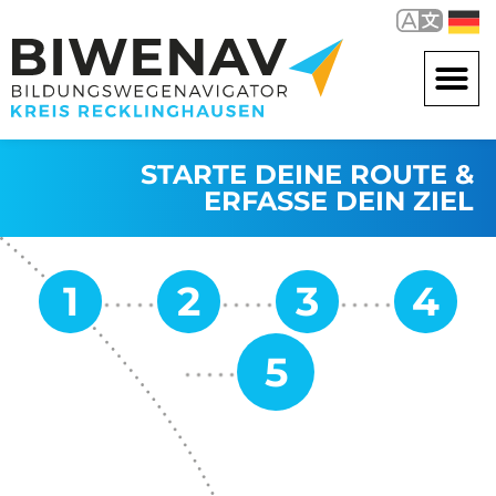
STARTE DEINE ROUTE &
ERFASSE DEIN ZIEL