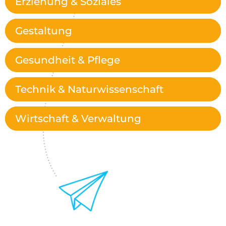
Erziehung & Soziales
Gestaltung
Gesundheit & Pflege
Technik & Naturwissenschaft
Wirtschaft & Verwaltung