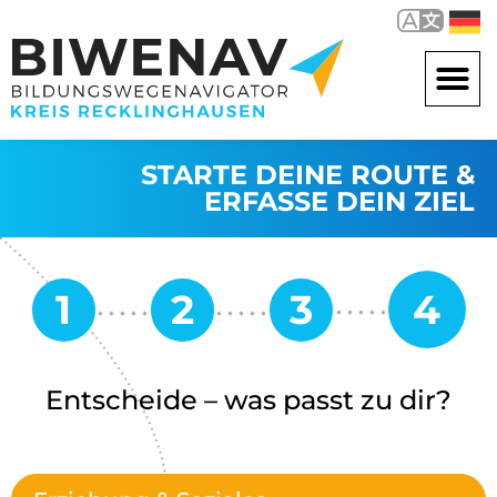
STARTE DEINE ROUTE &
ERFASSE DEIN ZIEL
Entscheide – was passt zu dir?