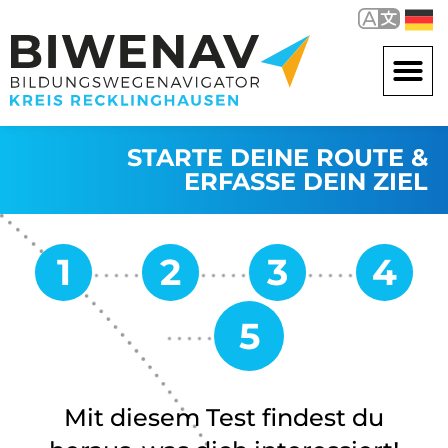
STARTE DEINE ROUTE &
ERFASSE DEIN ZIEL
Mit diesem Test findest du