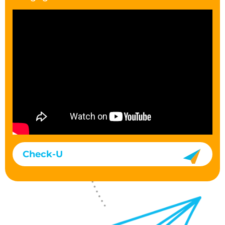
Check-U