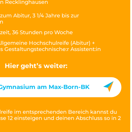
n Recklinghausen
 zum Abitur, 3 1/4 Jahre bis zur
on
lzeit, 36 Stunden pro Woche
llgemeine Hochschulreife (Abitur) +
s Gestaltungstechnische:r Assistent:in
Hier geht’s weiter:
s Gymnasium am Max-Born-BK
reife im entsprechenden Bereich kannst du
asse 12 einsteigen und deinen Abschluss so in 2