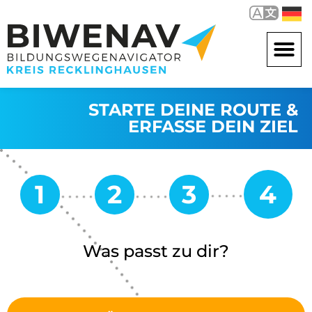
STARTE DEINE ROUTE &
ERFASSE DEIN ZIEL
Was passt zu dir?