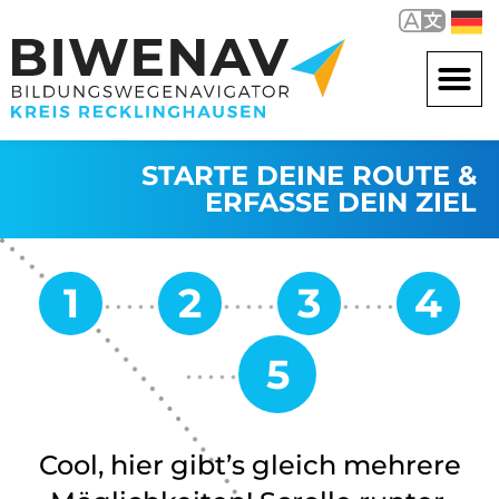
STARTE DEINE ROUTE &
ERFASSE DEIN ZIEL
Cool, hier gibt’s gleich mehrere