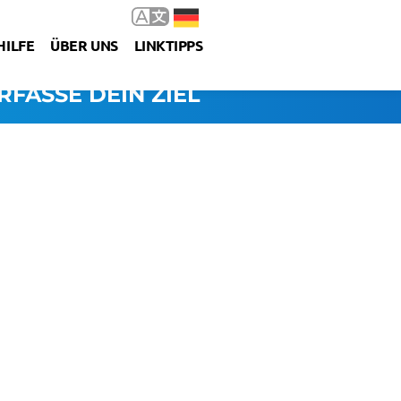
HILFE
ÜBER UNS
LINKTIPPS
RFASSE DEIN ZIEL