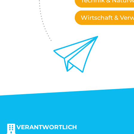
Technik & Naturw
Wirtschaft & Ver
VERANTWORTLICH