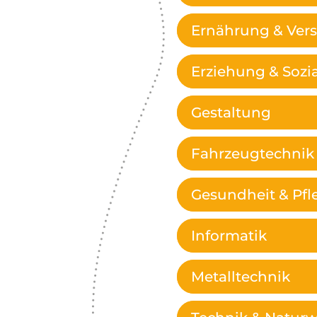
Ernährung & Ver
Erziehung & Sozi
Gestaltung
Fahrzeugtechnik
Gesundheit & Pfl
Informatik
Metalltechnik