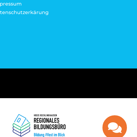
pressum
tenschutzerkärung