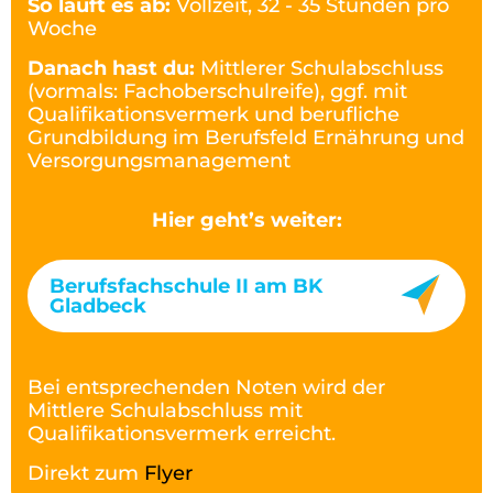
So läuft es ab:
Vollzeit, 32 - 35 Stunden pro
Woche
Danach hast du:
Mittlerer Schulabschluss
(vormals: Fachoberschulreife), ggf. mit
Qualifikationsvermerk und berufliche
Grundbildung im Berufsfeld Ernährung und
Versorgungsmanagement
Hier geht’s weiter:
Berufsfachschule II am BK
Gladbeck
Bei entsprechenden Noten wird der
Mittlere Schulabschluss mit
Qualifikationsvermerk erreicht.
Direkt zum
Flyer