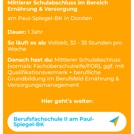
Mittlerer Schulabschluss im Bereich
Ernährung & Versorgung
am Paul-Spiegel-BK in Dorsten
Dauer:
1 Jahr
So läuft es ab:
Vollzeit, 32 - 35 Stunden pro
Woche
Danach hast du:
Mittlerer Schulabschluss
(vormals: Fachoberschulreife/FOR), ggf. mit
Qualifikationsvermerk + berufliche
Grundbildung im Berufsfeld Ernährung &
Versorgungsmanagement
Hier geht’s weiter:
Berufsfachschule II am Paul-
Spiegel-BK