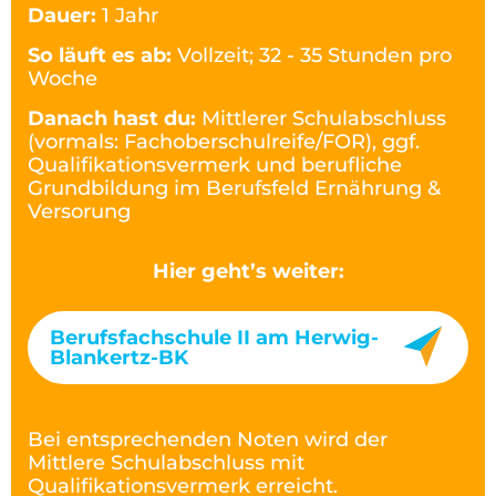
Dauer:
1 Jahr
So läuft es ab:
Vollzeit; 32 - 35 Stunden pro
Woche
Danach hast du:
Mittlerer Schulabschluss
(vormals: Fachoberschulreife/FOR), ggf.
Qualifikationsvermerk und berufliche
Grundbildung im Berufsfeld Ernährung &
Versorung
Hier geht’s weiter:
Berufsfachschule II am Herwig-
Blankertz-BK
Bei entsprechenden Noten wird der
Mittlere Schulabschluss mit
Qualifikationsvermerk erreicht.