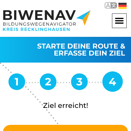
STARTE DEINE ROUTE &
ERFASSE DEIN ZIEL
Ziel erreicht!