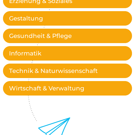
Erziehung & Soziales
Gestaltung
Gesundheit & Pflege
Informatik
Technik & Naturwissenschaft
Wirtschaft & Verwaltung