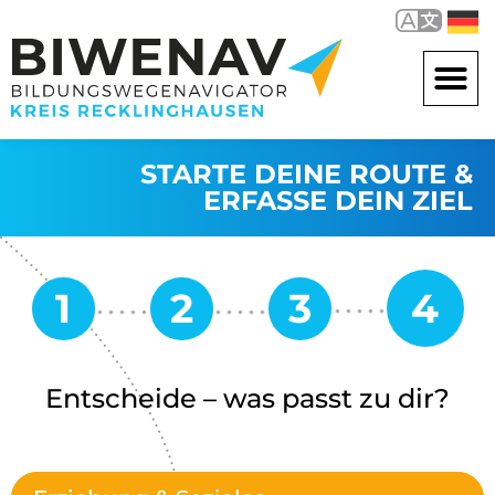
STARTE DEINE ROUTE &
ERFASSE DEIN ZIEL
Entscheide – was passt zu dir?