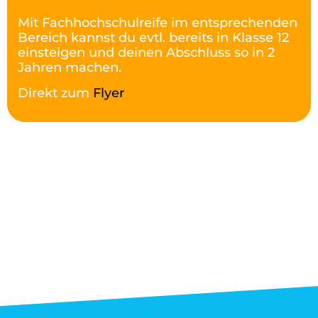
Mit Fachhochschulreife im entsprechenden
Bereich kannst du evtl. bereits in Klasse 12
einsteigen und deinen Abschluss so in 2
Jahren machen.
Direkt zum
Flyer