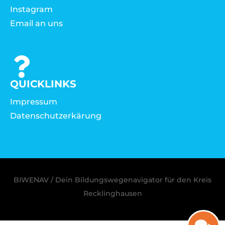
Instagram
Email an uns
QUICKLINKS
Impressum
Datenschutzerkärung
BIWENAV / Dein Bildungswegenavigator für den Kreis
Recklinghausen