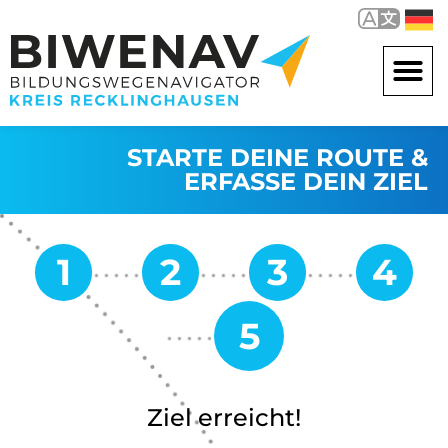
STARTE DEINE ROUTE &
ERFASSE DEIN ZIEL
Ziel erreicht!